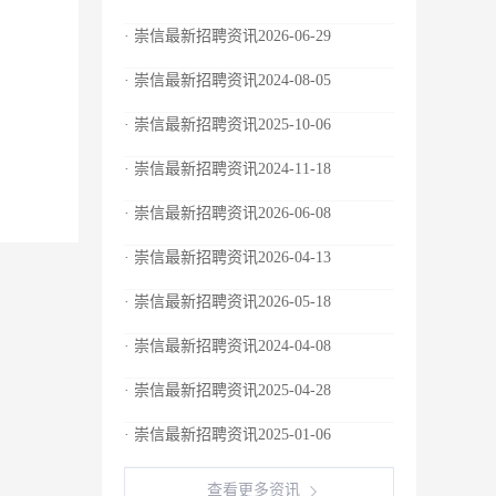
· 崇信最新招聘资讯2026-06-29
· 崇信最新招聘资讯2024-08-05
· 崇信最新招聘资讯2025-10-06
· 崇信最新招聘资讯2024-11-18
· 崇信最新招聘资讯2026-06-08
· 崇信最新招聘资讯2026-04-13
· 崇信最新招聘资讯2026-05-18
· 崇信最新招聘资讯2024-04-08
· 崇信最新招聘资讯2025-04-28
· 崇信最新招聘资讯2025-01-06
查看更多资讯