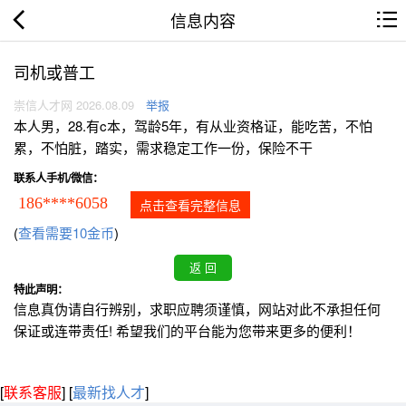
信息内容
司机或普工
崇信人才网 2026.08.09
举报
本人男，28.有c本，驾龄5年，有从业资格证，能吃苦，不怕
累，不怕脏，踏实，需求稳定工作一份，保险不干
联系人手机/微信：
186****6058
点击查看完整信息
(
查看需要10金币
)
特此声明：
信息真伪请自行辨别，求职应聘须谨慎，网站对此不承担任何
保证或连带责任! 希望我们的平台能为您带来更多的便利！
[
联系客服
]
[
最新找人才
]