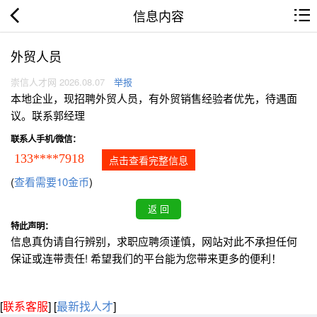
信息内容
外贸人员
崇信人才网 2026.08.07
举报
本地企业，现招聘外贸人员，有外贸销售经验者优先，待遇面
议。联系郭经理
联系人手机/微信：
133****7918
点击查看完整信息
(
查看需要10金币
)
特此声明：
信息真伪请自行辨别，求职应聘须谨慎，网站对此不承担任何
保证或连带责任! 希望我们的平台能为您带来更多的便利！
[
联系客服
]
[
最新找人才
]