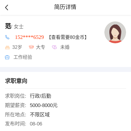
简历详情
范
/ 女士
152****6529
【查看需要80金币】
32岁
大专
未婚
工作经验
求职意向
求职岗位:
行政/后勤
期望薪资:
5000-8000元
所在地点:
不限区域
发布时间:
08-06