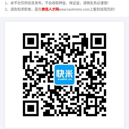
1、本平台仅供信息发布，不会收取押金、保证金，请微友务必谨慎！
2、请告知求职者，是在
崇信人才网
www.raohmmo.com上看到该简历的！