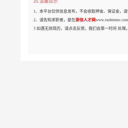
温馨提示
1、本平台仅供信息发布，不会收取押金、保证金，请
2、请告知求职者，是在
崇信人才网
www.raohmmo
3.如遇无效简历，请点击反馈，我们会第一时间 处理