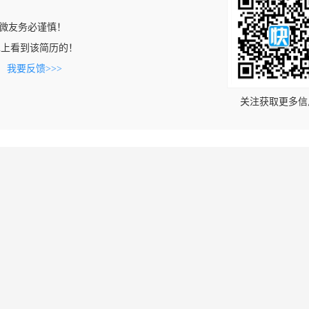
微友务必谨慎！
.com上看到该简历的！
。
我要反馈>>>
关注获取更多信