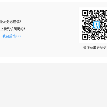
微友务必谨慎！
.com上看到该简历的！
。
我要反馈>>>
关注获取更多信