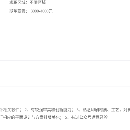
求职区域：
不限区域
期望薪资：
3000-4000元
Coreldraw等设计相关软件； 2、有较强审美和创新能力； 3、熟悉印刷材质、工艺，
行相应的平面设计与方案排版美化； 5、有过公众号运营经验。