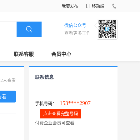
我要发布
移动端
微信公众号
查看更多工作
联系客服
会员中心
联系信息
22人查看
查看
153****2907
手机号码：
点击查看完整号码
付费企业会员可查看