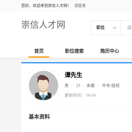
您好，欢迎来到崇信人才网！
请登录
崇信人才网
职位
首页
职位搜索
简历中心
谭先生
男
23
未婚
中专/技校
更新时间： 08-06
基本资料