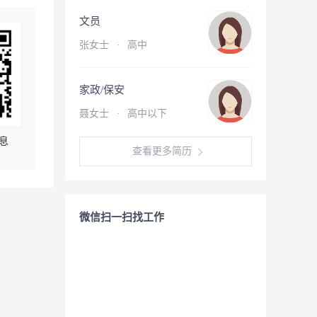
文员
张女士
·
高中
家政/保安
聂女士
·
高中以下
息
查看更多简历
微信扫一扫找工作